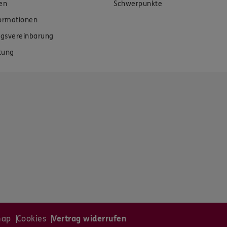
en
Schwerpunkte
formationen
gsvereinbarung
tung
map
Cookies
Vertrag widerrufen