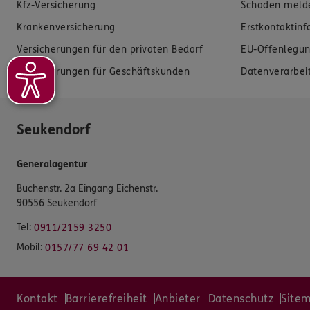
Kfz-Versicherung
Schaden meld
Krankenversicherung
Erstkontaktin
Versicherungen für den privaten Bedarf
EU-Offenlegun
Versicherungen für Geschäftskunden
Datenverarbei
Seukendorf
Generalagentur
Buchenstr. 2a Eingang Eichenstr.
90556 Seukendorf
Tel:
0911/2159 3250
Mobil:
0157/77 69 42 01
Kontakt
Barrierefreiheit
Anbieter
Datenschutz
Site