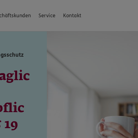
chäftskunden
Service
Kontakt
ngsschutz
aglic
flic
 19