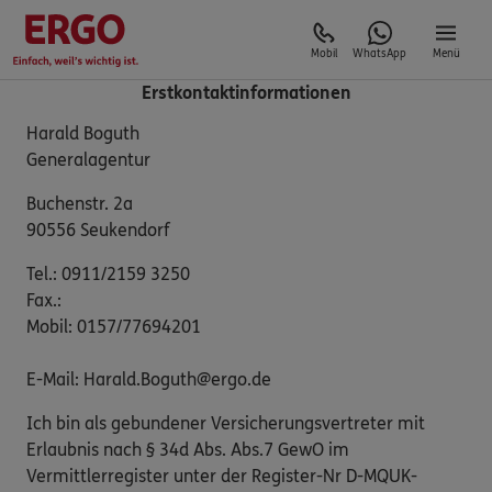
Mobil
WhatsApp
Menü
Erstkontaktinformationen
Harald Boguth
Generalagentur
Buchenstr. 2a
90556 Seukendorf
Tel.: 0911/2159 3250
Fax.:
Mobil: 0157/77694201
E-Mail: Harald.Boguth@ergo.de
Ich bin als gebundener Versicherungsvertreter mit
Erlaubnis nach § 34d Abs. Abs.7 GewO im
Vermittlerregister unter der Register-Nr D-MQUK-