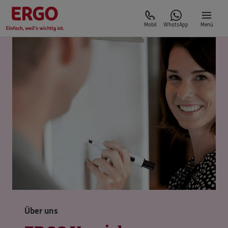
Mobil
WhatsApp
Menü
Über uns