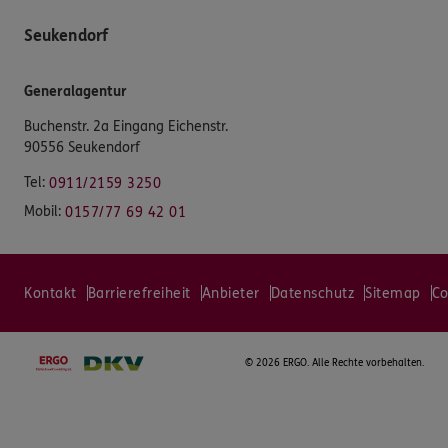
Seukendorf
Generalagentur
Buchenstr. 2a Eingang Eichenstr.
90556 Seukendorf
Tel:
0911/2159 3250
Mobil:
0157/77 69 42 01
Kontakt
Barrierefreiheit
Anbieter
Datenschutz
Sitemap
Co
©
2026 ERGO. Alle Rechte vorbehalten.