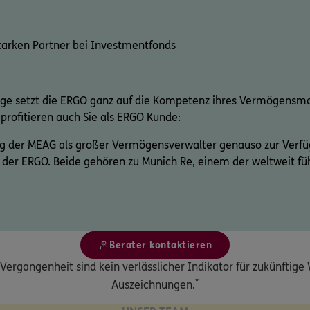
tarken Partner bei Investmentfonds
ge setzt die ERGO ganz auf die Kompetenz ihres Vermögensm
rofitieren auch Sie als ERGO Kunde:
ung der MEAG als großer Vermögensverwalter genauso zur Ver
 der ERGO. Beide gehören zu Munich Re, einem der weltweit f
Berater kontaktieren
Vergangenheit sind kein verlässlicher Indikator für zukünftig
*
Auszeichnungen.