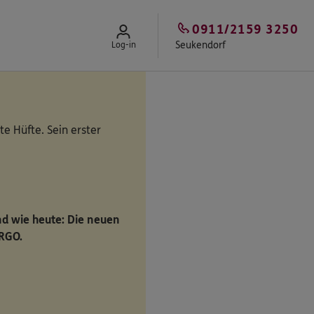
0911/2159 3250
Seukendorf
Log-in
te Hüfte. Sein erster
ind wie heute: Die neuen
ERGO.