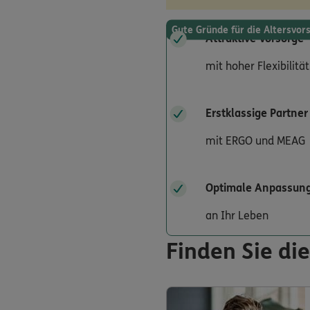
Gute Gründe für die Altersvo
Attraktive Vorsorge
mit hoher Flexibilität
Erstklassige Partner
mit ERGO und MEAG
Optimale Anpassun
an Ihr Leben
Finden Sie die