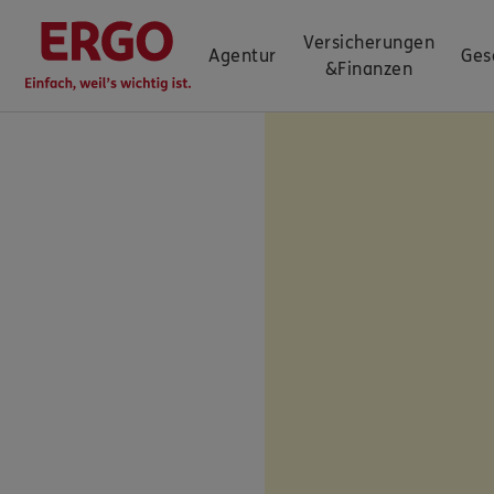
Versicherungen
Agentur
Ges
&
Finanzen