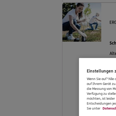
ERG
Sch
Alt
uns
Gut
Einstellungen
Wenn Sie auf "Alle 
auf Ihrem Gerät zu
die Messung von Ma
Verfügung zu stelle
möchten, ist leide
Entscheidungen jed
Sie unter
Datensc