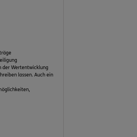
träge
eiligung
an der Wertentwicklung
hreiben lassen. Auch ein
möglichkeiten,