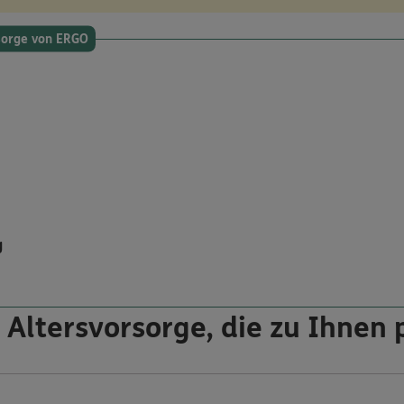
rsorge von ERGO
g
 Altersvorsorge, die zu Ihnen 