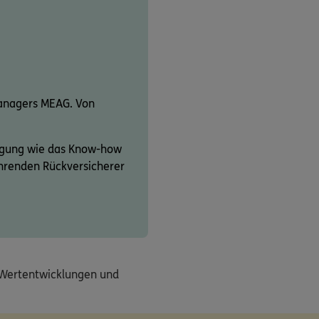
anagers MEAG. Von
fügung wie das Know-how
ührenden Rückversicherer
e Wertentwicklungen und