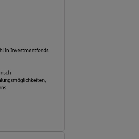
hl in Investmentfonds
unsch
ahlungsmöglichkeiten,
nns