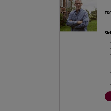
ERG
Sic