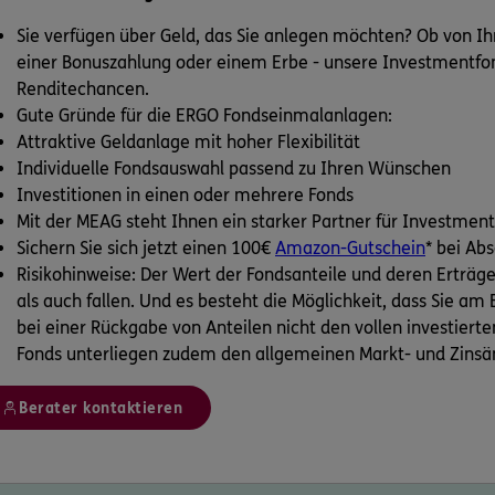
Sie verfügen über Geld, das Sie anlegen möchten? Ob von I
einer Bonuszahlung oder einem Erbe - unsere Investmentfon
Renditechancen.
Gute Gründe für die ERGO Fondseinmalanlagen:
Attraktive Geldanlage mit hoher Flexibilität
Individuelle Fondsauswahl passend zu Ihren Wünschen
Investitionen in einen oder mehrere Fonds
Mit der MEAG steht Ihnen ein starker Partner für Investmen
Sichern Sie sich jetzt einen 100€
Amazon-Gutschein
* bei Ab
Risikohinweise: Der Wert der Fondsanteile und deren Erträg
als auch fallen. Und es besteht die Möglichkeit, dass Sie a
bei einer Rückgabe von Anteilen nicht den vollen investiert
Fonds unterliegen zudem den allgemeinen Markt- und Zinsä
Berater kontaktieren